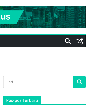
Pos-pos Terbaru