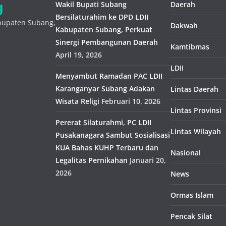
Wakil Bupati Subang
Daerah
Bersilaturahim ke DPD LDII
abupaten Subang,
Dakwah
Kabupaten Subang, Perkuat
Sinergi Pembangunan Daerah
Kamtibmas
April 19, 2026
LDII
Menyambut Ramadan PAC LDII
Karanganyar Subang Adakan
Lintas Daerah
Wisata Religi
Februari 10, 2026
Lintas Provinsi
Pererat Silaturahmi, PC LDII
Lintas Wilayah
Pusakanagara Sambut Sosialisasi
KUA Bahas KUHP Terbaru dan
Nasional
Legalitas Pernikahan
Januari 20,
2026
News
Ormas Islam
Pencak Silat