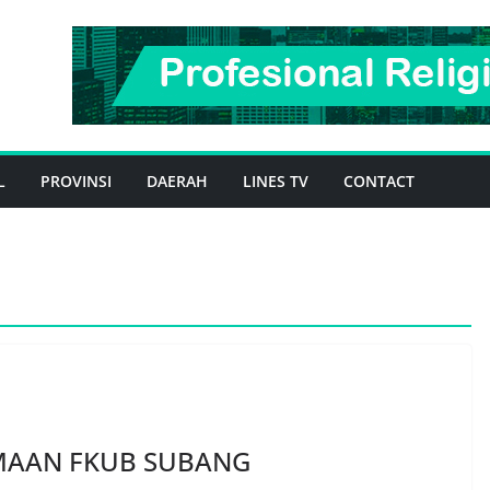
L
PROVINSI
DAERAH
LINES TV
CONTACT
AMAAN FKUB SUBANG