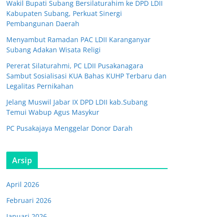
Wakil Bupati Subang Bersilaturahim ke DPD LDII
Kabupaten Subang, Perkuat Sinergi
Pembangunan Daerah
Menyambut Ramadan PAC LDII Karanganyar
Subang Adakan Wisata Religi
Pererat Silaturahmi, PC LDII Pusakanagara
Sambut Sosialisasi KUA Bahas KUHP Terbaru dan
Legalitas Pernikahan
Jelang Muswil Jabar IX DPD LDII kab.Subang
Temui Wabup Agus Masykur
PC Pusakajaya Menggelar Donor Darah
Arsip
April 2026
Februari 2026
Januari 2026