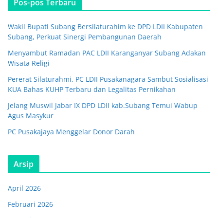
Pos-pos Terbaru
Wakil Bupati Subang Bersilaturahim ke DPD LDII Kabupaten
Subang, Perkuat Sinergi Pembangunan Daerah
Menyambut Ramadan PAC LDII Karanganyar Subang Adakan
Wisata Religi
Pererat Silaturahmi, PC LDII Pusakanagara Sambut Sosialisasi
KUA Bahas KUHP Terbaru dan Legalitas Pernikahan
Jelang Muswil Jabar IX DPD LDII kab.Subang Temui Wabup
Agus Masykur
PC Pusakajaya Menggelar Donor Darah
Arsip
April 2026
Februari 2026