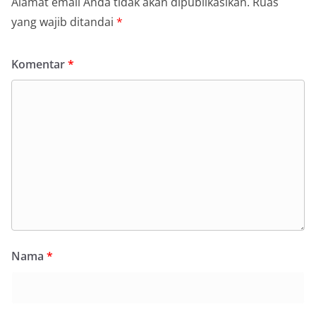
Alamat email Anda tidak akan dipublikasikan.
Ruas
yang wajib ditandai
*
Komentar
*
Nama
*