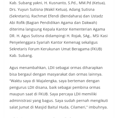
Kab. Subang yakni, H. Kusnanto, S.Pd., MM.Pd (Ketua),
Drs. Yuyun Sutisna (Wakil Ketua), Adang Sutisna
(Sekretaris), Rachmat Efendi (Bendahara) dan Ustadz
Abi Rofik (Bagian Pendidikan Agama dan Dakwah)
diterima langsung Kepala Kantor Kementerian Agama
DR. H. Agus Sutisna didampingi H. Rojak, SAg., MSi Kasi
Penyelenggara Syariah Kantor Kemenag sekaligus
Sekretaris Forum Kerukunan Umat Beragama (FKUB)
Kab. Subang.
Agus menambahkan, LDII sebagai ormas diharapkan
bisa bergaul dengan masyarakat dan ormas lainnya.
“Waktu saya di Majalengka, saya berteman dengan
pengurus LDII disana, baik sebagai pembina ormas
maupun saat di FKUB. Saya percaya LDII memiliki
administrasi yang bagus. Saya sudah pernah mengikuti
salat Jumat di Masjid Baitul Huda, Cilameri,” imbuhnya.