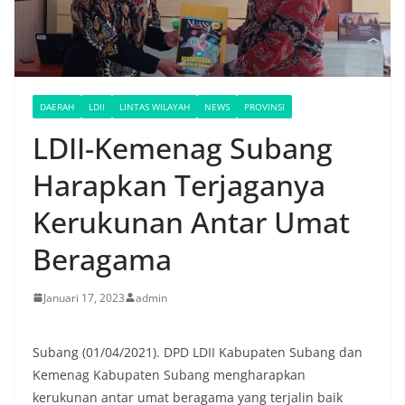
DAERAH
LDII
LINTAS WILAYAH
NEWS
PROVINSI
LDII-Kemenag Subang
Harapkan Terjaganya
Kerukunan Antar Umat
Beragama
Januari 17, 2023
admin
Subang (01/04/2021). DPD LDII Kabupaten Subang dan
Kemenag Kabupaten Subang mengharapkan
kerukunan antar umat beragama yang terjalin baik