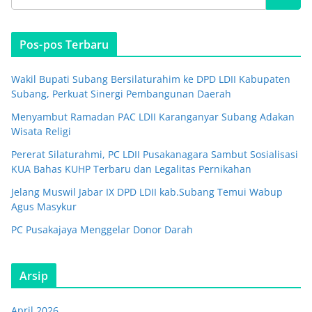
Pos-pos Terbaru
Wakil Bupati Subang Bersilaturahim ke DPD LDII Kabupaten
Subang, Perkuat Sinergi Pembangunan Daerah
Menyambut Ramadan PAC LDII Karanganyar Subang Adakan
Wisata Religi
Pererat Silaturahmi, PC LDII Pusakanagara Sambut Sosialisasi
KUA Bahas KUHP Terbaru dan Legalitas Pernikahan
Jelang Muswil Jabar IX DPD LDII kab.Subang Temui Wabup
Agus Masykur
PC Pusakajaya Menggelar Donor Darah
Arsip
April 2026