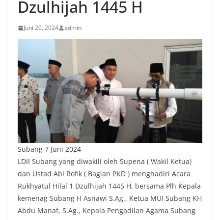
Dzulhijah 1445 H
Juni 20, 2024
admin
Subang 7 Juni 2024
LDII Subang yang diwakili oleh Supena ( Wakil Ketua)
dan Ustad Abi Rofik ( Bagian PKD ) menghadiri Acara
Rukhyatul Hilal 1 Dzulhijah 1445 H, bersama Plh Kepala
kemenag Subang H Asnawi S.Ag., Ketua MUI Subang KH
Abdu Manaf, S.Ag., Kepala Pengadilan Agama Subang